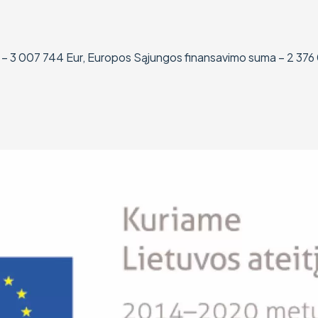
a – 3 007 744 Eur, Europos Sąjungos finansavimo suma – 2 376 