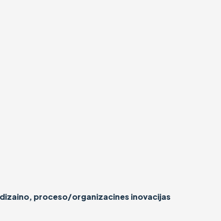
į dizaino, proceso/organizacines inovacijas