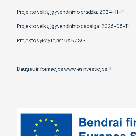
Projekto veiklų įgyvendinimo pradžia: 2024-11-11
Projekto veiklų įgyvendinimo pabaiga: 2026-05-11
Projekto vykdytojas: UAB 3SG
Daugiau informacijos www.esinvesticijos.lt