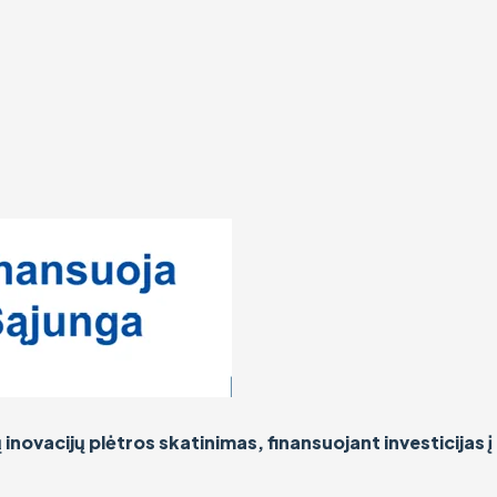
ovacijų plėtros skatinimas, finansuojant investicijas 