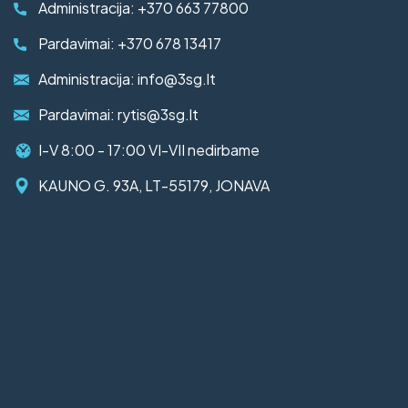
Administracija:
+370 663 77800
Pardavimai:
+370 678 13417
Administracija:
info@3sg.lt
Pardavimai:
rytis@3sg.lt
I-V 8:00 - 17:00 VI-VII nedirbame
KAUNO G. 93A, LT-55179, JONAVA