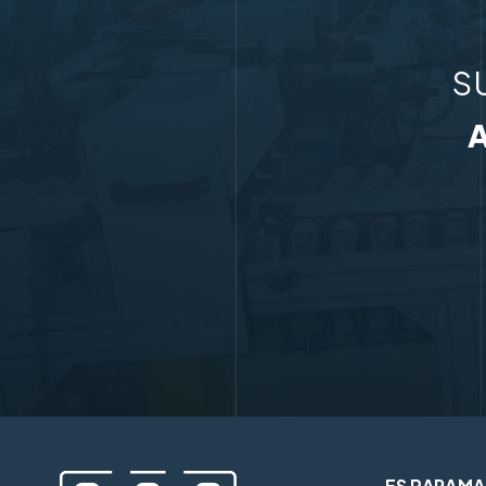
S
ES PARAMA