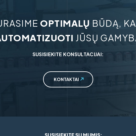
URASIME
OPTIMALŲ
BŪDĄ, KA
AUTOMATIZUOTI
JŪSŲ GAMYB
SUSISIEKITE KONSULTACIJAI:
KONTAKTAI
SUSISIEKITE SU MUMIS: