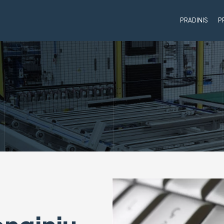
PRADINIS
P