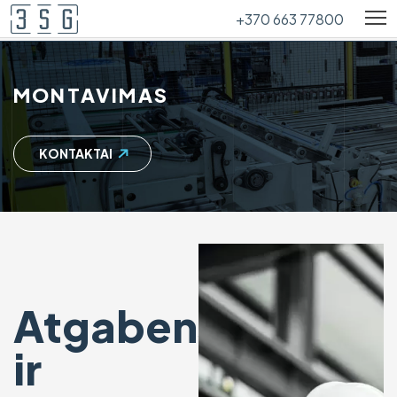
+370 663 77800
MONTAVIMAS
KONTAKTAI
Atgabensime
ir