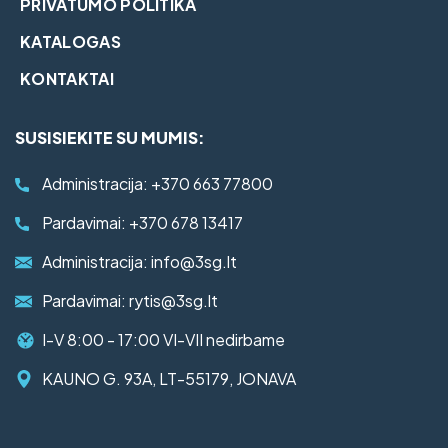
PRIVATUMO POLITIKA
KATALOGAS
KONTAKTAI
SUSISIEKITE SU MUMIS:
Administracija:
+370 663 77800
Pardavimai:
+370 678 13417
Administracija:
info@3sg.lt
Pardavimai:
rytis@3sg.lt
I-V 8:00 - 17:00 VI-VII nedirbame
KAUNO G. 93A, LT-55179, JONAVA